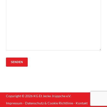
Copyright © 2026
KG Et Jecke Jrüppche e.V.
Impressum
-
Datenschutz & Cookie Richtlinie
-
Kontakt