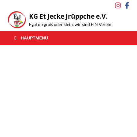
KG Et Jecke Jrüppche e.V.
Egal ob groß oder klein, wir sind EIN Verein!
HAUPTMENÜ