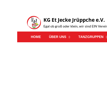
KG Et Jecke Jrüppche e.V.
Egal ob groß oder klein, wir sind EIN Verei
HOME
ÜBER UNS
TANZGRUPPEN