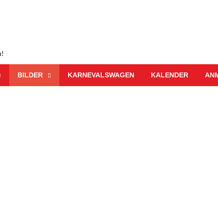
n!
BILDER
KARNEVALSWAGEN
KALENDER
AN