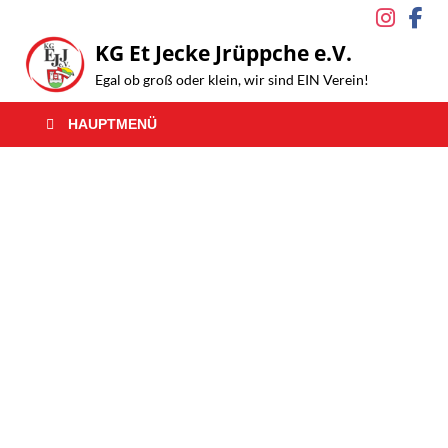
KG Et Jecke Jrüppche e.V.
Egal ob groß oder klein, wir sind EIN Verein!
HAUPTMENÜ